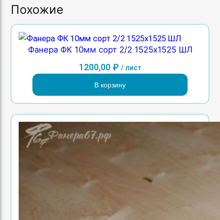
Похожие
Фанера ФК 10мм сорт 2/2 1525х1525 ШЛ
1200,00
₽
/ лист
В корзину