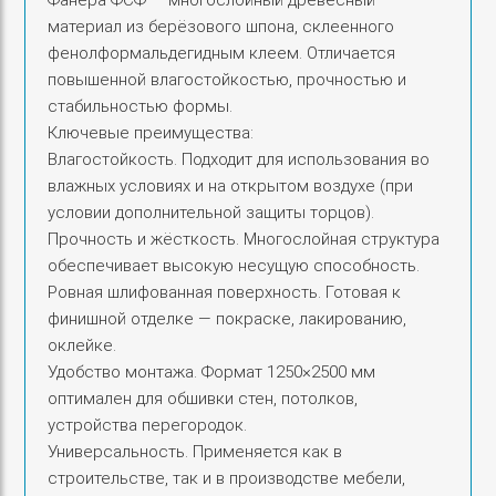
Фанера ФСФ — многослойный древесный
материал из берёзового шпона, склеенного
фенолформальдегидным клеем. Отличается
повышенной влагостойкостью, прочностью и
стабильностью формы.
Ключевые преимущества:
Влагостойкость. Подходит для использования во
влажных условиях и на открытом воздухе (при
условии дополнительной защиты торцов).
Прочность и жёсткость. Многослойная структура
обеспечивает высокую несущую способность.
Ровная шлифованная поверхность. Готовая к
финишной отделке — покраске, лакированию,
оклейке.
Удобство монтажа. Формат 1250×2500 мм
оптимален для обшивки стен, потолков,
устройства перегородок.
Универсальность. Применяется как в
строительстве, так и в производстве мебели,