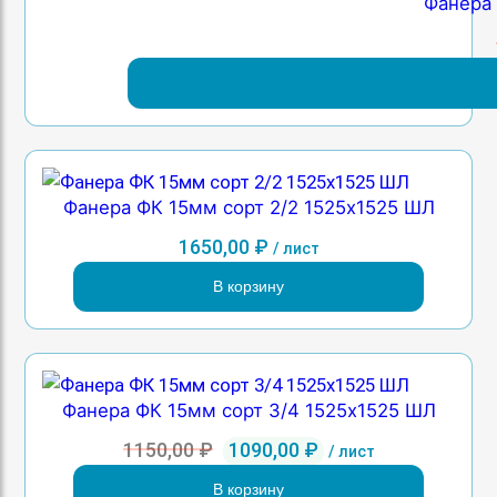
Фанера 
Фанера ФК 15мм сорт 2/2 1525х1525 ШЛ
1650,00
₽
/ лист
В корзину
Фанера ФК 15мм сорт 3/4 1525х1525 ШЛ
Первоначальная
Текущая
1150,00
₽
1090,00
₽
/ лист
цена
цена:
В корзину
составляла
1090,00 ₽.