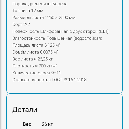
Порода древесины Берёза
Толщина 12 мм
Размеры листа 1250 × 2500 мм
Сорт 2/2
Поверхность Шлифованная с двух сторон (ШЛ)
Влагостойкость Повышенная (водостойкая)
Площадь листа 3,125 м²
Объём листа 0,0375 м³
Вес листа ≈ 26,25 кг
Плотность ≈ 700 кг/м³
Количество слоёв 9–11
Стандарт качества ГОСТ 3916.1‑2018
Детали
Вес
26 кг