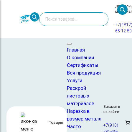
Перейти
Древесн
материа
к
Поиск
содержимому
товаров
+7(4812
65-12-50
Главная
/
Фанера
/
Фанера ФК
/ Фанера ФК 8мм сорт 3/4 1525х1525
ШЛ
Главная
— 5%
О компании
Сертификаты
Вся продукция
Услуги
Раскрой
листовых
материалов
Заказать
Нарезка в
на сайте
Фанера ФК 8мм сорт 3/4
размер металл
Товары
1525х1525 ШЛ
+7(910)
Часто
785-48-