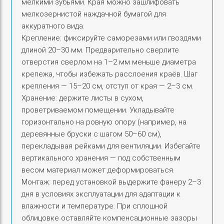
мелкими зубьями. Края можно зашлифовать
мелкозернистой наждачной бумагой для
аккуратного вида.
Крепление: фиксируйте саморезами или гвоздями
длиной 20–30 мм. Предварительно сверлите
отверстия сверлом на 1–2 мм меньше диаметра
крепежа, чтобы избежать расслоения краёв. Шаг
крепления — 15–20 см, отступ от края — 2–3 см.
Хранение: держите листы в сухом,
проветриваемом помещении. Укладывайте
горизонтально на ровную опору (например, на
деревянные бруски с шагом 50–60 см),
перекладывая рейками для вентиляции. Избегайте
вертикального хранения — под собственным
весом материал может деформироваться.
Монтаж: перед установкой выдержите фанеру 2–3
дня в условиях эксплуатации для адаптации к
влажности и температуре. При сплошной
облицовке оставляйте компенсационные зазоры