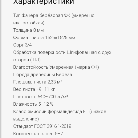
Характеристики
Тип Фанера берёзовая ФК (умеренно
влагостойкая)
Толщина 8 мм
Формат листа 1525×1525 мм
Сорт 3/4
Обработка поверхности Шлифованная с двух
сторон (ШЛ)
Влагостойкость Умеренная (марка ФК)
Порода древесины Берёза
Площадь листа 2,33 м²
Вес листа ≈9–11 кг
Плотность 640–700 кг/м³
Влажность 5–12 %
Класс эмиссии формальдегида E1 (низкое
выделение)
Стандарт ГОСТ 3916.1-2018
Количество слоёв 5–7