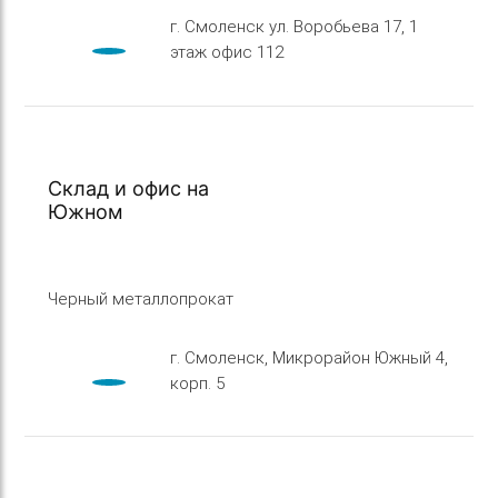
г. Смоленск ул. Воробьева 17, 1
этаж офис 112
Склад и офис на
Южном
Черный металлопрокат
г. Смоленск, Микрорайон Южный 4,
корп. 5