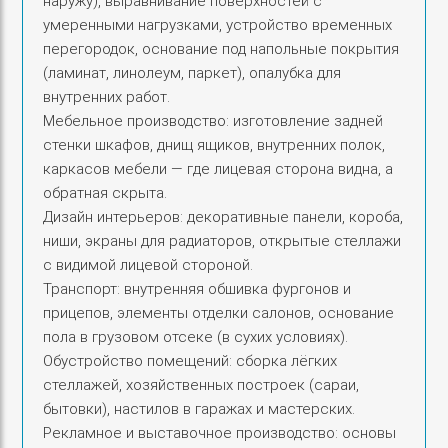
наружу), выравнивание поверхностей с
умеренными нагрузками, устройство временных
перегородок, основание под напольные покрытия
(ламинат, линолеум, паркет), опалубка для
внутренних работ.
Мебельное производство: изготовление задней
стенки шкафов, днищ ящиков, внутренних полок,
каркасов мебели — где лицевая сторона видна, а
обратная скрыта.
Дизайн интерьеров: декоративные панели, короба,
ниши, экраны для радиаторов, открытые стеллажи
с видимой лицевой стороной.
Транспорт: внутренняя обшивка фургонов и
прицепов, элементы отделки салонов, основание
пола в грузовом отсеке (в сухих условиях).
Обустройство помещений: сборка лёгких
стеллажей, хозяйственных построек (сараи,
бытовки), настилов в гаражах и мастерских.
Рекламное и выставочное производство: основы