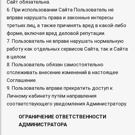
Сайт обязательна.
6. При использовании Сайта Пользователь не
вправе нарушать права и законные интересы
третьих лиц, а также причинять вред в какой-либо
форме, включая вред деловой репутации.
7. Пользователь не вправе нарушать нормальную
работу как отдельных сервисов Сайта, так и Сайта
в целом.
8. Пользователь обязан самостоятельно
отслеживать внесение изменений в настоящее
Соглашение.
9. Пользователь вправе прекратить доступ к
Личному кабинету путём направления
соответствующего уведомления Администратору.
ОГРАНИЧЕНИЕ ОТВЕТСТВЕННОСТИ
АДМИНИСТРАТОРА