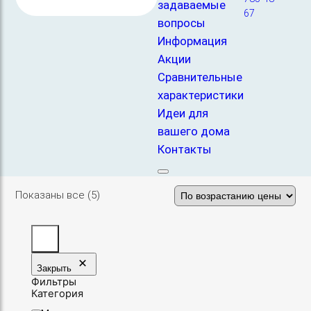
задаваемые
67
вопросы
Информация
Мастика
Акции
Утеплители
Сравнительные
характеристики
Идеи для
вашего дома
Контакты
Металлопрокат
Цены:
Показаны все (5)
по
возрастанию
Закрыть
Фильтры
Категория