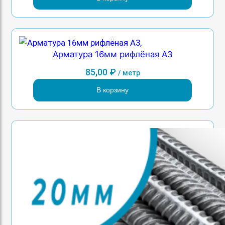
Арматура 16мм рифлёная А3
85,00
₽
/ метр
В корзину