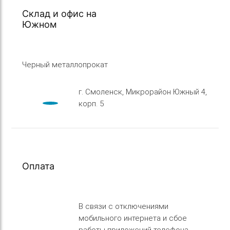
Склад и офис на
Южном
Черный металлопрокат
г. Смоленск, Микрорайон Южный 4,
корп. 5
Оплата
В связи с отключениями
мобильного интернета и сбое
работы приложений телефона