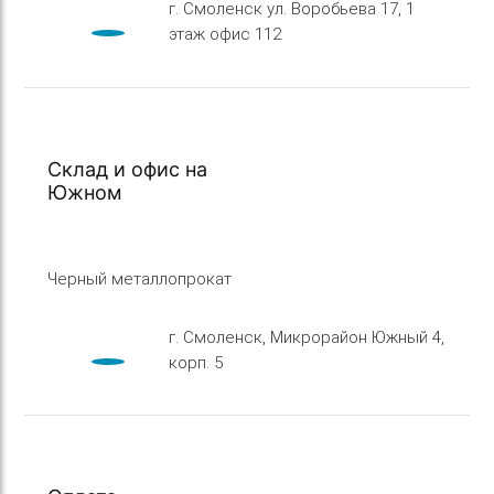
г. Смоленск ул. Воробьева 17, 1
этаж офис 112
Склад и офис на
Южном
Черный металлопрокат
г. Смоленск, Микрорайон Южный 4,
корп. 5