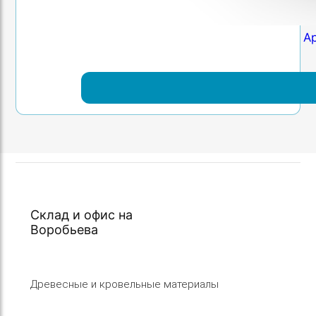
А
Склад и офис на
Воробьева
Древесные и кровельные материалы