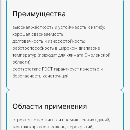
х
Преимущества
4
,
высокая жёсткость и устойчивость к изгибу;
5
хорошая свариваемость;
м
долговечность и износостойкость;
м
работоспособность в широком диапазоне
температур (подходит для климата Смоленской
области);
соответствие ГОСТ гарантирует качество и
безопасность конструкций.
Области применения
строительство жилых и промышленных зданий;
монтаж каркасов, колонн, перекрытий;