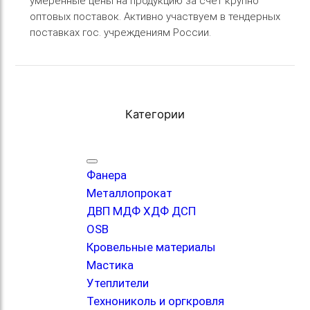
умеренные цены на продукцию за счет крупно
оптовых поставок. Активно участвуем в тендерных
поставках гос. учреждениям России.
Категории
Фанера
Металлопрокат
ДВП МДФ ХДФ ДСП
OSB
Кровельные материалы
Мастика
Утеплители
Технониколь и оргкровля