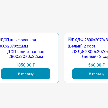
ДСП шлифованная
ЛХДФ 2800х2070
2800х2070х22мм
(Белый) 2 со
1850,00
₽
560,00
₽
В корзину
В корзину