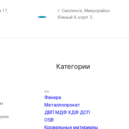
 17,
г. Смоленск, Микрорайон
Южный 4, корп. 5
Категории
Фанера
ем
Металлопрокат
ДВП МДФ ХДФ ДСП
вуем
OSB
Кровельные материалы