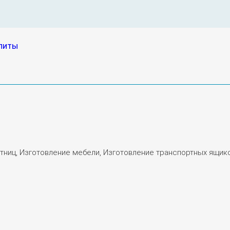
литы
тниц, Изготовление мебели, Изготовление транспортных ящико