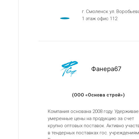
г. Смоленск ул. Воробьева
1 этаж офис 112
Фанера67
(ООО «Основа строй»)
Компания основана 2008 году. Удержива
умеренные цены на продукцию за счет
крупно оптовых поставок. Активно участ
в тендерных поставках гос. учреждениям