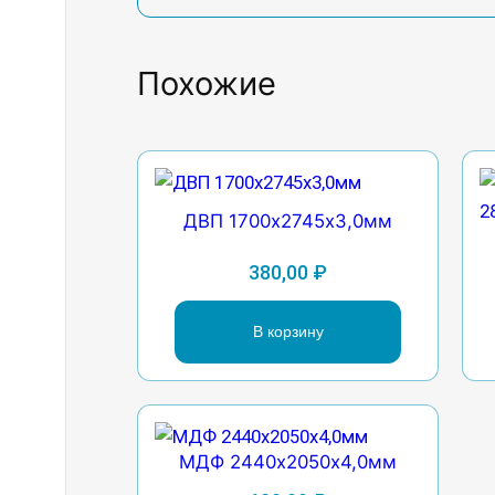
Похожие
ДВП 1700х2745х3,0мм
380,00
₽
В корзину
МДФ 2440х2050х4,0мм