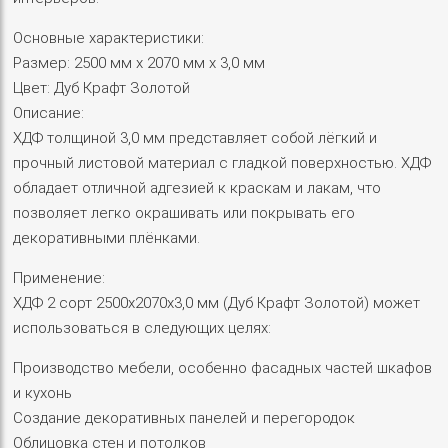
Основные характеристики:
Размер: 2500 мм х 2070 мм х 3,0 мм
Цвет: Дуб Крафт Золотой
Описание:
ХДФ толщиной 3,0 мм представляет собой лёгкий и
прочный листовой материал с гладкой поверхностью. ХДФ
обладает отличной адгезией к краскам и лакам, что
позволяет легко окрашивать или покрывать его
декоративными плёнками.
Применение:
ХДФ 2 сорт 2500х2070х3,0 мм (Дуб Крафт Золотой) может
использоваться в следующих целях:
Производство мебели, особенно фасадных частей шкафов
и кухонь
Создание декоративных панелей и перегородок
Облицовка стен и потолков