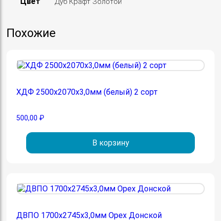
Цвет
Дуб Крафт Золотой
Похожие
ХДФ 2500х2070х3,0мм (белый) 2 сорт
500,00
₽
В корзину
ДВПО 1700х2745х3,0мм Орех Донской