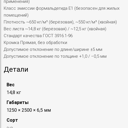
применения)
Класс эмиссии формальдегида Е1 (безопасен для жилых
помещений)
Плотность ~650 кг/м³ (берёзовая), ~550 кг/м³ (хвойная)
Вес листа ~14,8 кг (берёзовая) / ~12,5 кг (хвойная)
Стандарт качества ГОСТ 3916.1-96
Кромка Прямая, без обработки
Допустимое отклонение по длине/ширине ±5 мм
Допустимое отклонение по толщине +1,0 / −0,5 мм
Детали
Вес
14,8 кг
Габариты
1250 × 2500 × 6,5 мм
Сорт