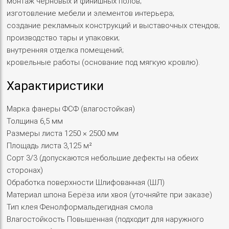
монтаж черновых и финишных полов;
изготовление мебели и элементов интерьера;
создание рекламных конструкций и выставочных стендов;
производство тары и упаковки;
внутренняя отделка помещений;
кровельные работы (основание под мягкую кровлю).
Характиристики
Марка фанеры ФСФ (влагостойкая)
Толщина 6,5 мм
Размеры листа 1250 × 2500 мм
Площадь листа 3,125 м²
Сорт 3/3 (допускаются небольшие дефекты на обеих
сторонах)
Обработка поверхности Шлифованная (ШЛ)
Материал шпона Берёза или хвоя (уточняйте при заказе)
Тип клея Фенолформальдегидная смола
Влагостойкость Повышенная (подходит для наружного