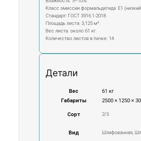
Влажность: 5–10%.
Класс эмиссии формальдегида: E1 (низкий
Стандарт: ГОСТ 3916.1-2018.
Площадь листа: 3,125 м².
Вес листа: около 61 кг.
Количество листов в пачке: 14.
Детали
Вес
61 кг
Габариты
2500 × 1250 × 3
Сорт
2/3
Вид
Шлифованная, Шл