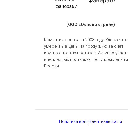
Фанера67
(ООО «Основа строй»)
Компания основана 2008 году. Удержива
умеренные цены на продукцию за счет
крупно оптовых поставок. Активно участ
в тендерных поставках гос. учреждениям
России.
Политика конфиденциальности