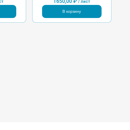
1650,00
₽
ст
/ лист
В корзину