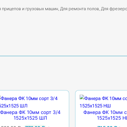
я прицепов и грузовых машин, Для ремонта полов, Для фрезер
Фанера ФК 10мм сорт 3/4
Фанера ФК 10мм с
1525х1525 ШЛ
1525х1525 
Первоначальная
Текущая