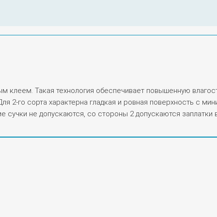
клеем. Такая технология обеспечивает повышенную влагостой
о. Для 2-го сорта характерна гладкая и ровная поверхность с
 сучки не допускаются, со стороны 2 допускаются заплатки 