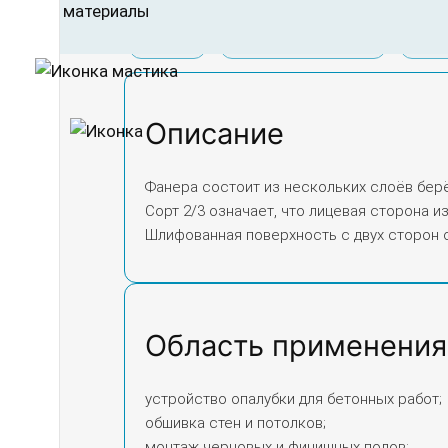
Описание
Область применения
Харак
Описание
Фанера состоит из нескольких слоёв бер
Сорт 2/3 означает, что лицевая сторона 
Шлифованная поверхность с двух сторон о
Область применения
устройство опалубки для бетонных работ;
обшивка стен и потолков;
монтаж черновых и финишных полов;