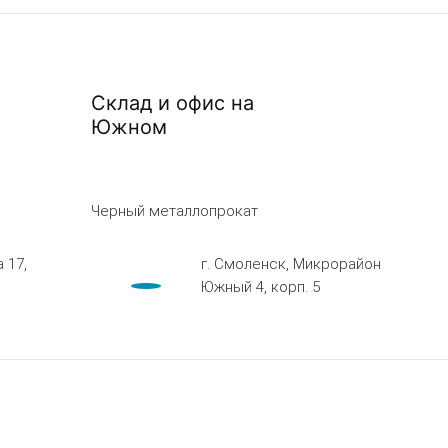
Склад и офис на
Южном
Черный металлопрокат
 17,
г. Смоленск, Микрорайон
Южный 4, корп. 5