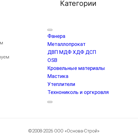
Категории
Фанера
ем
Металлопрокат
ДВП МДФ ХДФ ДСП
вуем
OSB
Кровельные материалы
Мастика
Утеплители
Технониколь и оргкровля
©2008-2026 ООО «Основа-Строй»