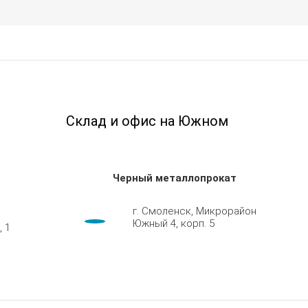
Склад и офис на Южном
Черный металлопрокат
г. Смоленск, Микрорайон
Южный 4, корп. 5
, 1