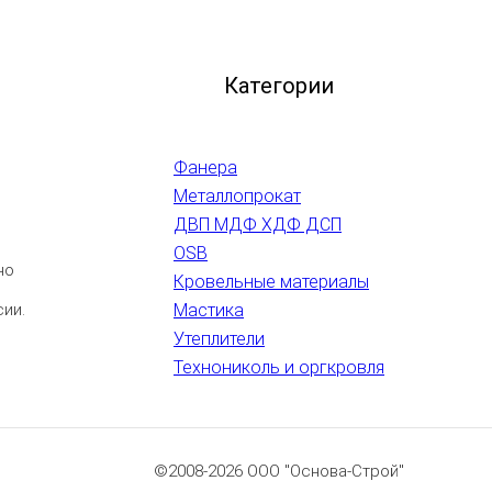
Категории
Фанера
Металлопрокат
ДВП МДФ ХДФ ДСП
OSB
но
Кровельные материалы
сии.
Мастика
Утеплители
Технониколь и оргкровля
©2008-2026 ООО "Основа-Строй"