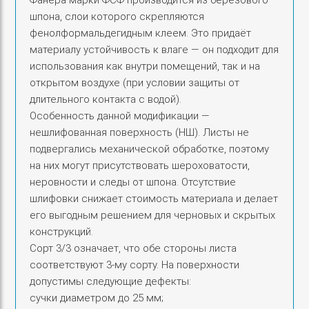
Фанера марки ФСФ производится из берёзового
шпона, слои которого скрепляются
фенолформальдегидным клеем. Это придаёт
материалу устойчивость к влаге — он подходит для
использования как внутри помещений, так и на
открытом воздухе (при условии защиты от
длительного контакта с водой).
Особенность данной модификации —
нешлифованная поверхность (НШ). Листы не
подвергались механической обработке, поэтому
на них могут присутствовать шероховатости,
неровности и следы от шпона. Отсутствие
шлифовки снижает стоимость материала и делает
его выгодным решением для черновых и скрытых
конструкций.
Сорт 3/3 означает, что обе стороны листа
соответствуют 3‑му сорту. На поверхности
допустимы следующие дефекты:
сучки диаметром до 25 мм;