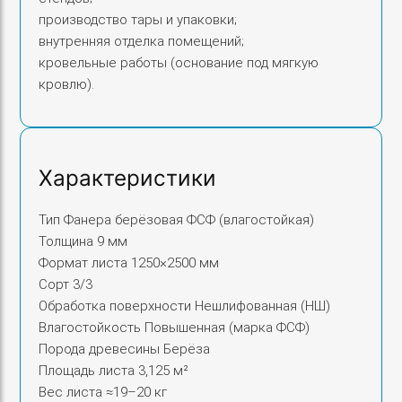
производство тары и упаковки;
внутренняя отделка помещений;
кровельные работы (основание под мягкую
кровлю).
Характеристики
Тип Фанера берёзовая ФСФ (влагостойкая)
Толщина 9 мм
Формат листа 1250×2500 мм
Сорт 3/3
Обработка поверхности Нешлифованная (НШ)
Влагостойкость Повышенная (марка ФСФ)
Порода древесины Берёза
Площадь листа 3,125 м²
Вес листа ≈19–20 кг