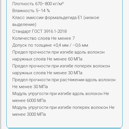
Плотность 670–800 кг/м³
Влажность 5–14 %
Класс эмиссии формальдегида E1 (низкое
выделение)
Стандарт ГОСТ 3916.1-2018
Количество слоёв Не менее 7
Допуск по толщине +0,4 мм / −0,6 мм
Предел прочности при изгибе вдоль волокон
наружных слоёв Не менее 60 МПа
Предел прочности при изгибе поперёк волокон
наружных слоёв Не менее 30 МПа
Предел прочности при растяжении вдоль волокон
Не менее 30 МПа
Модуль упругости при изгибе вдоль волокон Не
менее 6000 МПа
Модуль упругости при изгибе поперёк волокон Не
менее 3000 МПа