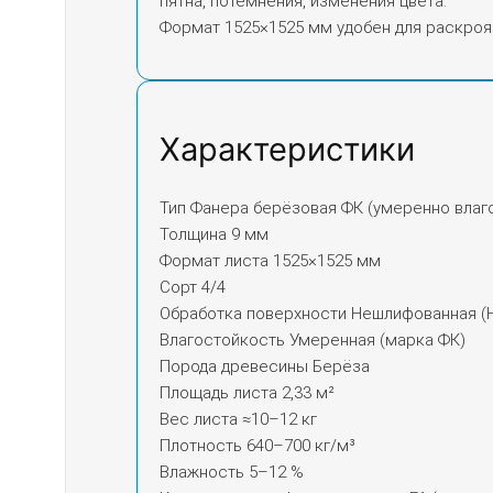
пятна, потемнения, изменения цвета.
Формат 1525×1525 мм удобен для раскроя 
Характеристики
Тип Фанера берёзовая ФК (умеренно влаг
Толщина 9 мм
Формат листа 1525×1525 мм
Сорт 4/4
Обработка поверхности Нешлифованная (
Влагостойкость Умеренная (марка ФК)
Порода древесины Берёза
Площадь листа 2,33 м²
Вес листа ≈10–12 кг
Плотность 640–700 кг/м³
Влажность 5–12 %