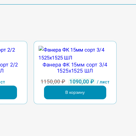
орт 2/2
Фанера ФК 15мм сорт 3/4
ШЛ
1525х1525 ШЛ
Первоначальная
Текущая
1150,00
₽
1090,00
₽
ист
/ лист
цена
цена:
В корзину
составляла
1090,00 ₽.
1150,00 ₽.