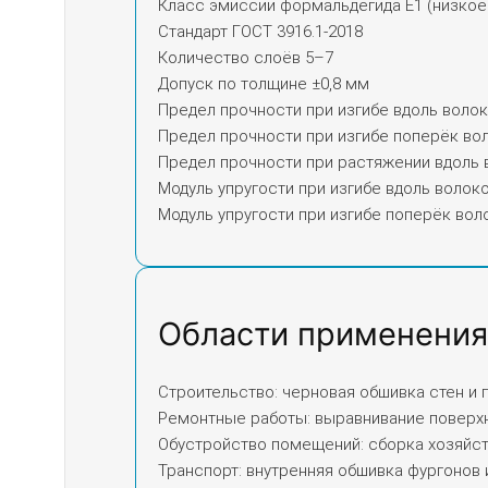
Класс эмиссии формальдегида E1 (низкое
Стандарт ГОСТ 3916.1-2018
Количество слоёв 5–7
Допуск по толщине ±0,8 мм
Предел прочности при изгибе вдоль воло
Предел прочности при изгибе поперёк во
Предел прочности при растяжении вдоль 
Модуль упругости при изгибе вдоль волок
Модуль упругости при изгибе поперёк во
Области применения
Строительство: черновая обшивка стен и 
Ремонтные работы: выравнивание поверхн
Обустройство помещений: сборка хозяйств
Транспорт: внутренняя обшивка фургонов 