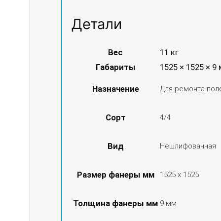
Детали
Вес
11 кг
Габариты
1525 × 1525 × 9
Назначение
Для ремонта поло
Сорт
4/4
Вид
Нешлифованная
Размер фанеры мм
1525 х 1525
Толщина фанеры мм
9 мм