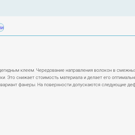
ли
егидным клеем. Чередование направления волокон в смежных 
и. Это снижает стоимость материала и делает его оптимальн
й вариант фанеры. На поверхности допускаются следующие де