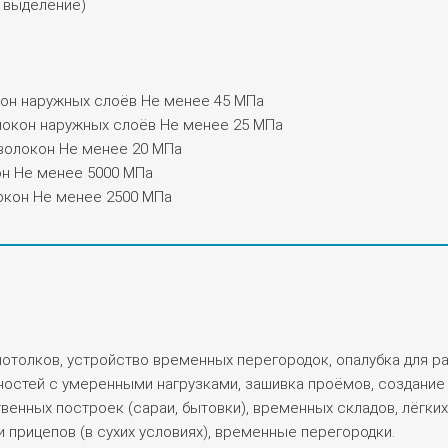
 выделение)
кон наружных слоёв Не менее 45 МПа
локон наружных слоёв Не менее 25 МПа
волокон Не менее 20 МПа
он Не менее 5000 МПа
локон Не менее 2500 МПа
потолков, устройство временных перегородок, опалубка для ра
остей с умеренными нагрузками, зашивка проёмов, создание 
енных построек (сараи, бытовки), временных складов, лёгких 
и прицепов (в сухих условиях), временные перегородки.