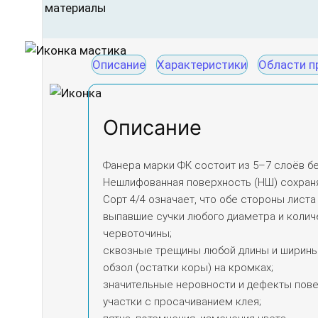
Описание
Характеристики
Области п
Описание
Фанера марки ФК состоит из 5–7 слоёв б
Нешлифованная поверхность (НШ) сохраня
Сорт 4/4 означает, что обе стороны лис
выпавшие сучки любого диаметра и колич
червоточины;
сквозные трещины любой длины и ширины
обзол (остатки коры) на кромках;
значительные неровности и дефекты пове
участки с просачиванием клея;