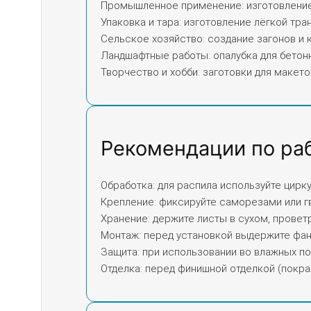
Промышленное применение: изготовление л
Упаковка и тара: изготовление лёгкой тра
Сельское хозяйство: создание загонов и 
Ландшафтные работы: опалубка для бетон
Творчество и хобби: заготовки для макето
Рекомендации по ра
Обработка: для распила используйте цир
Крепление: фиксируйте саморезами или г
Хранение: держите листы в сухом, прове
Монтаж: перед установкой выдержите фан
Защита: при использовании во влажных п
Отделка: перед финишной отделкой (покр